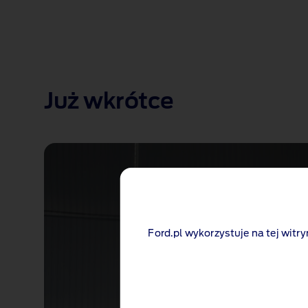
Już wkrótce
Ford.pl wykorzystuje na tej witry