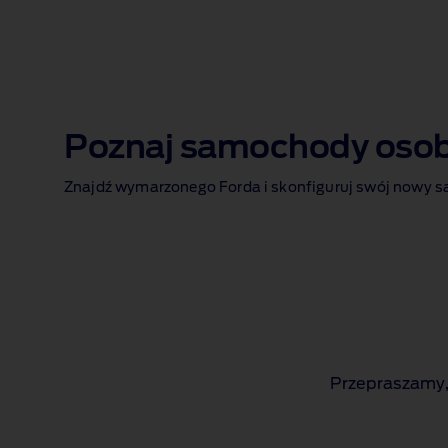
Poznaj samochody oso
Znajdź wymarzonego Forda i skonfiguruj swój nowy s
Przepraszamy,