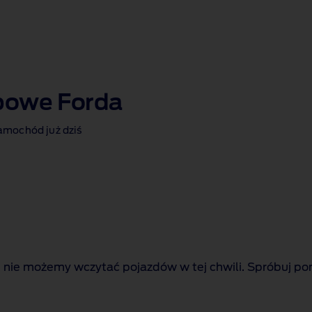
bowe Forda
amochód już dziś
 nie możemy wczytać pojazdów w tej chwili. Spróbuj pon