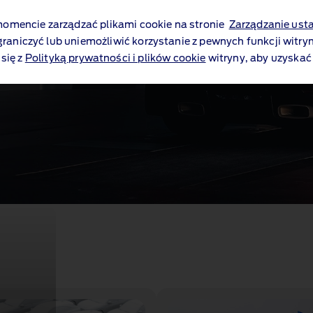
mencie zarządzać plikami cookie na stronie
Zarządzanie ust
graniczyć lub uniemożliwić korzystanie z pewnych funkcji witryn
się z
Polityką prywatności i plików cookie
witryny, aby uzyskać