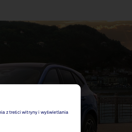
ia z treści witryny i wyświetlania