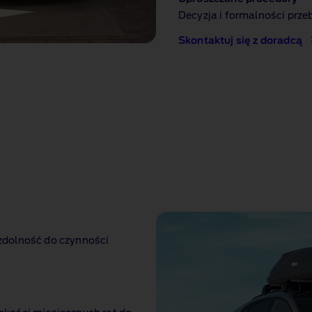
Decyzja i formalności prze
Skontaktuj się z doradcą
zdolność do czynności