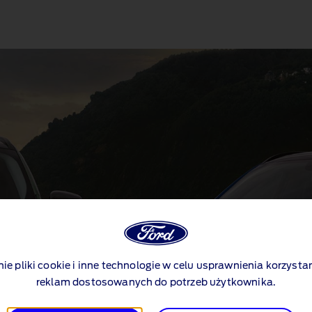
nie pliki cookie i inne technologie w celu usprawnienia korzystan
reklam dostosowanych do potrzeb użytkownika.