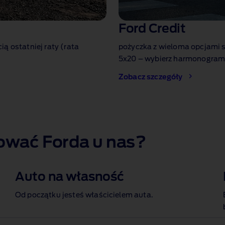
Ford Credit
ą ostatniej raty (rata
pożyczka z wieloma opcjami s
5x20 – wybierz harmonogram, 
Zobacz szczegóły
ować Forda u nas?
Auto na własność
Od początku jesteś właścicielem auta.