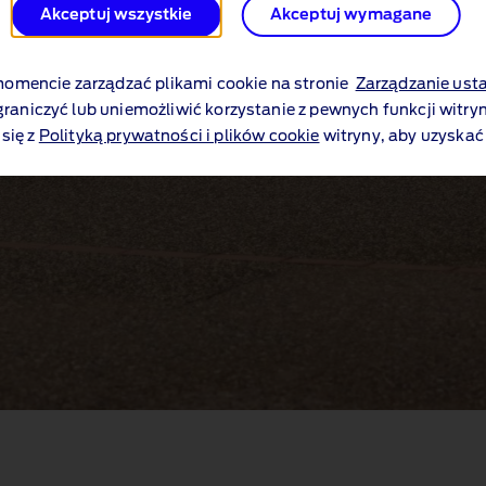
Akceptuj wszystkie
Akceptuj wymagane
mencie zarządzać plikami cookie na stronie
Zarządzanie ust
graniczyć lub uniemożliwić korzystanie z pewnych funkcji witryn
się z
Polityką prywatności i plików cookie
witryny, aby uzyskać