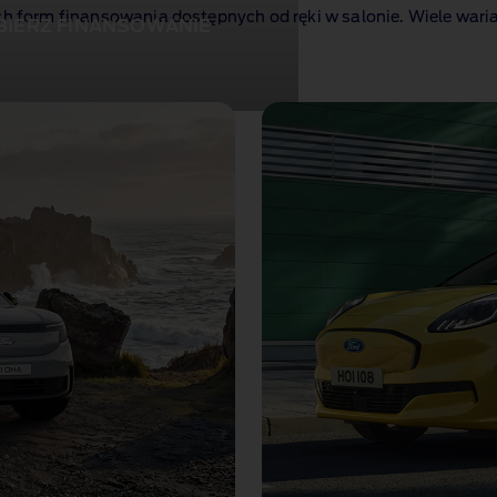
ych form finansowania dostępnych od ręki w salonie. Wiele war
YBIERZ FINANSOWANIE