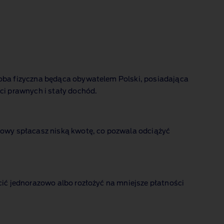
oba fizyczna będąca obywatelem Polski, posiadająca
ci prawnych i stały dochód.
owy spłacasz niską kwotę, co pozwala odciążyć
ić jednorazowo albo rozłożyć na mniejsze płatności