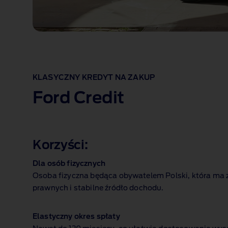
KLASYCZNY KREDYT NA ZAKUP
Ford Credit
Korzyści:
Dla osób fizycznych
Osoba fizyczna będąca obywatelem Polski, która ma 
prawnych i stabilne źródło dochodu.
Elastyczny okres spłaty