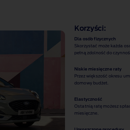
Korzyści:
Dla osób fizycznych
Skorzystać może każda os
pełną zdolność do czynnoś
Niskie miesięczne raty
Przez większość okresu um
domowy budżet.
Elastyczność
Ostatnią ratę możesz spłac
miesięczne.
Uproszczone procedury