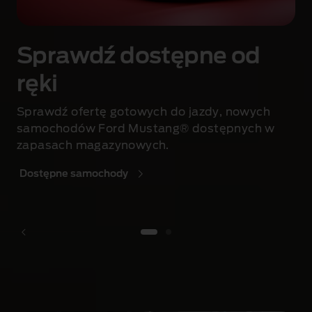
Sprawdź dostępne od
ręki
Sprawdź ofertę gotowych do jazdy, nowych
samochodów Ford Mustang® dostępnych w
zapasach magazynowych.
Dostępne samochody
1 of 2