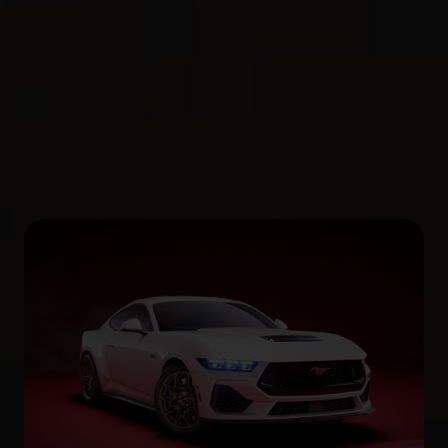
elektryczny.
Poznaj koszty utrzymania