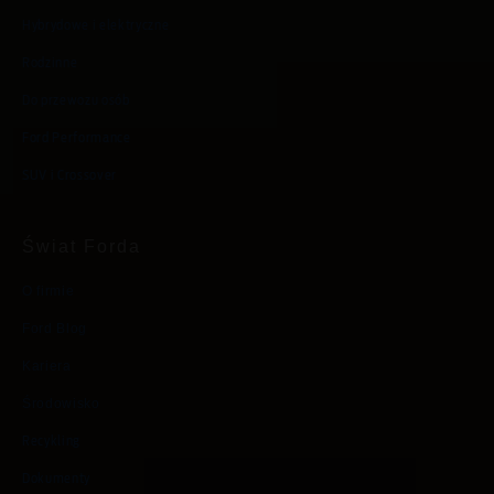
Hybrydowe i elektryczne
Rodzinne
Do przewozu osób
Ford Performance
SUV i Crossover
Świat Forda
O firmie
Ford Blog
Kariera
Środowisko
Recykling
Dokumenty