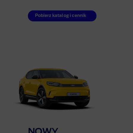
Pobierz katalog i cennik
NOWY