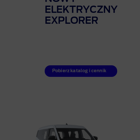
ELEKTRYCZNY
EXPLORER
Pobierz katalog i cennik