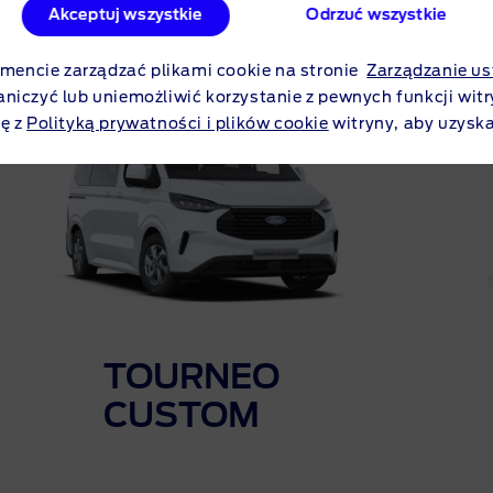
Akceptuj wszystkie
Odrzuć wszystkie
ncie zarządzać plikami cookie na stronie
Zarządzanie us
aniczyć lub uniemożliwić korzystanie z pewnych funkcji witr
ę z
Polityką prywatności i plików cookie
witryny, aby uzyska
TOURNEO
CUSTOM