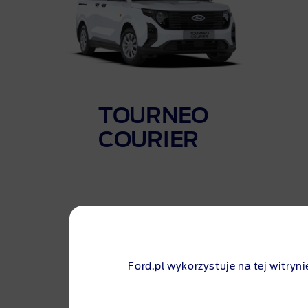
TOURNEO
COURIER
Ford.pl wykorzystuje na tej witryni
Pobierz katalog i cennik