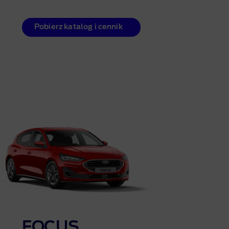
Pobierz katalog i cennik
FOCUS