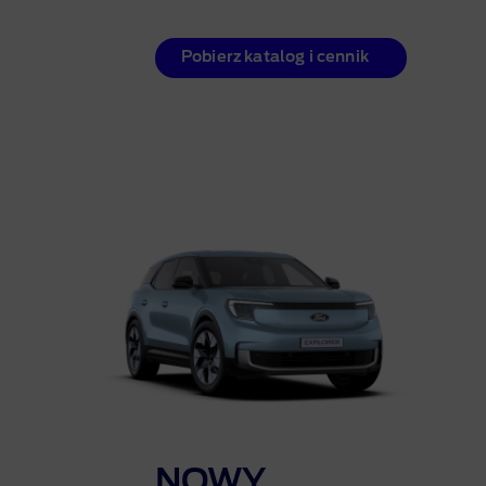
Pobierz katalog i cennik
NOWY