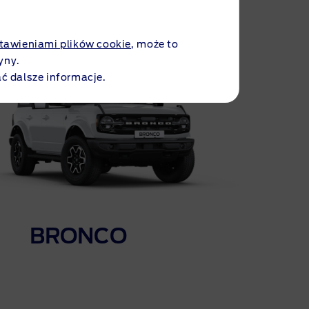
tawieniami plików cookie
, może to
yny.
ć dalsze informacje.
BRONCO