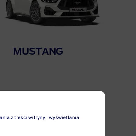
MUSTANG
ania z treści witryny i wyświetlania
Pobierz katalog i cennik