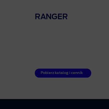
RANGER
Pobierz katalog i cennik