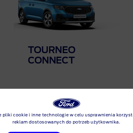
TOURNEO
CONNECT
e pliki cookie i inne technologie w celu usprawnienia korzyst
Pobierz katalog i cennik
reklam dostosowanych do potrzeb użytkownika.