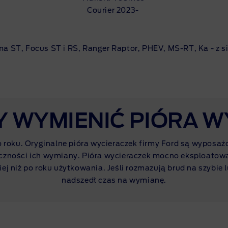
Courier 2023-
uma ST, Focus ST i RS, Ranger Raptor, PHEV,
MS-RT
, Ka - z 
Y WYMIENIĆ PIÓRA 
 roku. Oryginalne pióra wycieraczek firmy Ford są wyposaż
eczności ich wymiany. Pióra wycieraczek mocno eksploatowan
iej niż po roku użytkowania. Jeśli rozmazują brud na szybie
nadszedł czas na wymianę.