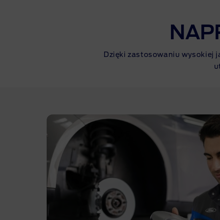
NAP
Dzięki zastosowaniu wysokiej 
u