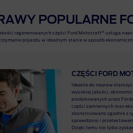
RAWY POPULARNE F
®
jakości regenerowanych części Ford Motocraft
usługa napr
trzymanie pojazdu w idealnym stanie w sposób ekonomiczn
CZĘŚCI FORD M
Idealne do napraw starszyc
wysokiej jakości, ekonomic
produkowanych przez Forda.
części zamiennych oraz eks
skonstruowano zgodnie z r
sprawdzono i przetestowa
Dzięki temu nie tylko zysk