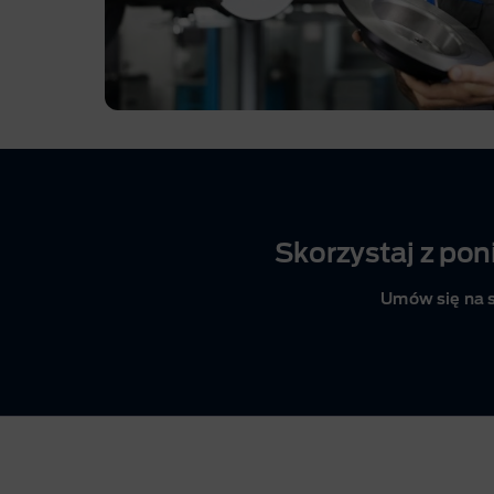
Skorzystaj z pon
Umów się na 