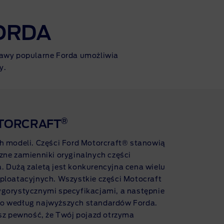
ORDA
awy popularne Forda umożliwia
y.
®
OTORCRAFT
h modeli. Części Ford Motorcraft® stanowią
zne zamienniki oryginalnych części
 Dużą zaletą jest konkurencyjna cena wielu
ploatacyjnych. Wszystkie części Motocraft
ygorystycznymi specyfikacjami, a następnie
no według najwyższych standardów Forda.
asz pewność, że Twój pojazd otrzyma