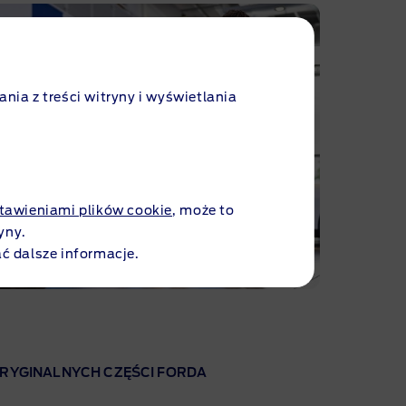
ania z treści witryny i wyświetlania
tawieniami plików cookie
, może to
yny.
ć dalsze informacje.
RYGINALNYCH CZĘŚCI FORDA