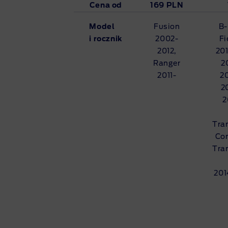
Cena od
169 PLN
Model
Fusion
B-
i rocznik
2002-
Fi
2012,
201
Ranger
2
2011-
20
2
2
Tra
Con
Tra
201