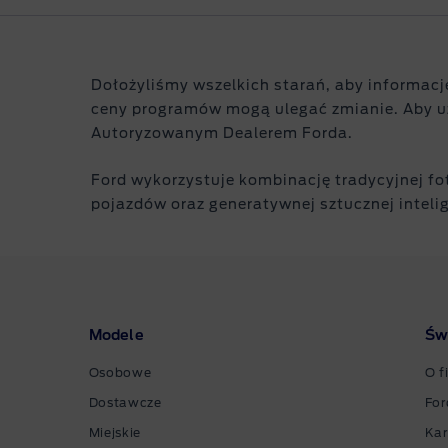
Dołożyliśmy wszelkich starań, aby informacje
ceny programów mogą ulegać zmianie. Aby uz
Autoryzowanym Dealerem Forda.
Ford wykorzystuje kombinację tradycyjnej f
pojazdów oraz generatywnej sztucznej intelig
Modele
Św
Osobowe
O f
Dostawcze
For
Miejskie
Kar