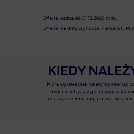
Oferta ważna do 31.12.2026 roku.
Oferta nie dotyczy Forda: Fiesta ST, P
KIEDY NALEŻ
Pióra wycieraczek należy wymieniać co
kolor na żółty, przypominając o koni
zanieczyszczenia, mogą zużyć się szybc