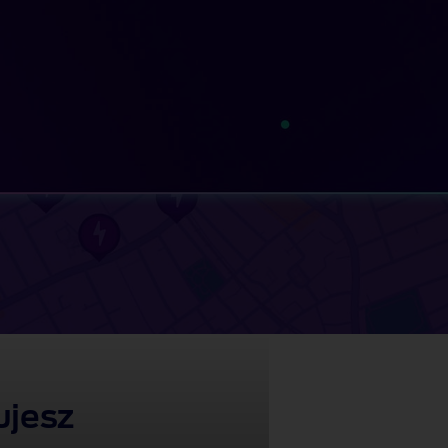
ujesz