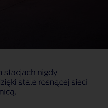
 stacjach nigdy
ięki stale rosnącej sieci
nicą.