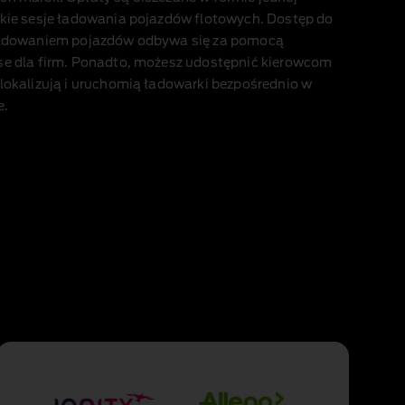
tkie sesje ładowania pojazdów flotowych. Dostęp do
 ładowaniem pojazdów odbywa się za pomocą
se dla firm. Ponadto, możesz udostępnić kierowcom
zlokalizują i uruchomią ładowarki bezpośrednio w
e.