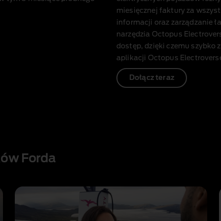
miesięcznej faktury za wszys
informacji oraz zarządzanie
narzędzia Octopus Electrover
dostęp, dzięki czemu szybko 
aplikacji Octopus Electrovers
Dołącz teraz
ków Forda