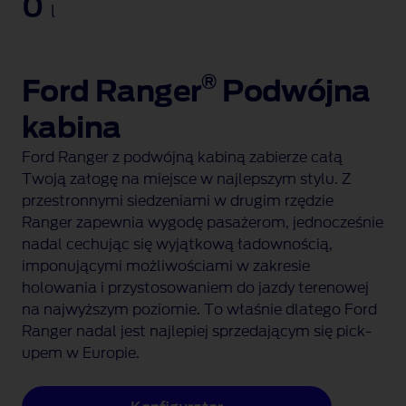
0
l
®
Ford Ranger
Podwójna
kabina
Ford Ranger z podwójną kabiną zabierze całą
Twoją załogę na miejsce w najlepszym stylu. Z
przestronnymi siedzeniami w drugim rzędzie
Ranger zapewnia wygodę pasażerom, jednocześnie
nadal cechując się wyjątkową ładownością,
imponującymi możliwościami w zakresie
holowania i przystosowaniem do jazdy terenowej
na najwyższym poziomie. To właśnie dlatego Ford
Ranger nadal jest najlepiej sprzedającym się pick-
upem w Europie.