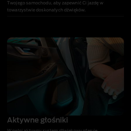
Twojego samochodu, aby zapewnić Ci jazdę w
towarzystwie doskonałych dźwięków.
Aktywne głośniki
W pełni aktywny system dźwiękowy oferuje