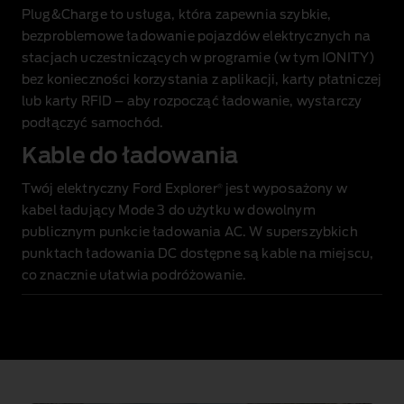
Plug&Charge to usługa, która zapewnia szybkie,
bezproblemowe ładowanie pojazdów elektrycznych na
stacjach uczestniczących w programie (w tym IONITY)
bez konieczności korzystania z aplikacji, karty płatniczej
lub karty RFID – aby rozpocząć ładowanie, wystarczy
podłączyć samochód.
Kable do ładowania
®
Twój elektryczny Ford Explorer
jest wyposażony w
kabel ładujący Mode 3 do użytku w dowolnym
publicznym punkcie ładowania AC. W superszybkich
punktach ładowania DC dostępne są kable na miejscu,
co znacznie ułatwia podróżowanie.