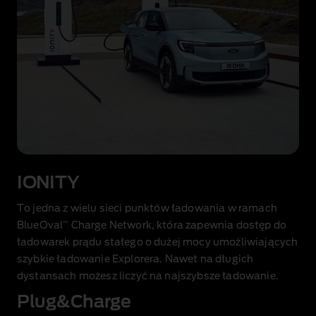
IONITY
To jedna z wielu sieci punktów ładowania w ramach
™
BlueOval
Charge Network, która zapewnia dostęp do
ładowarek prądu stałego o dużej mocy umożliwiających
szybkie ładowanie Explorera. Nawet na długich
dystansach możesz liczyć na najszybsze ładowanie.
Plug&Charge