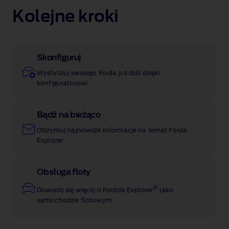
Kolejne kroki
Skonfiguruj
Wystylizuj swojego Forda już dziś dzięki
konfiguratorowi
Bądź na bieżąco
Otrzymuj najnowsze informacje na temat Forda
Explorer
Obsługa floty
®
Dowiedz się więcej o Fordzie Explorer
jako
samochodzie flotowym.