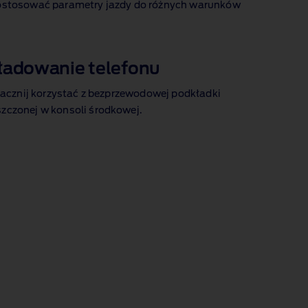
dostosować parametry jazdy do różnych warunków
adowanie telefonu
 zacznij korzystać z bezprzewodowej podkładki
zczonej w konsoli środkowej
.