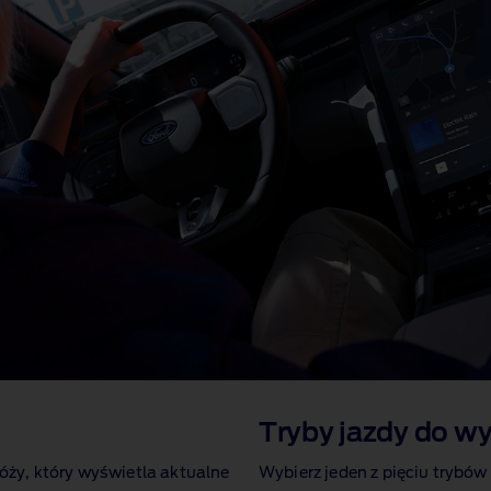
Tryby jazdy do w
ży, który wyświetla aktualne
Wybierz jeden z pięciu trybów