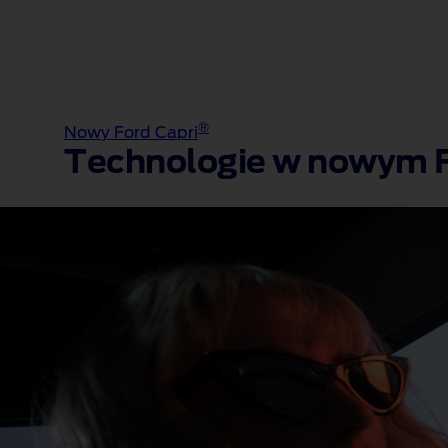
®
Nowy Ford Capri
Technologie w nowym F