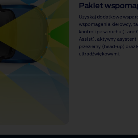
Pakiet wspoma
Uzyskaj dodatkowe wsparci
wspomagania kierowcy, tak
kontroli pasa ruchu (Lane
Assist), aktywny asystent 
przezierny (head‑up) oraz 
ultradźwiękowymi
.