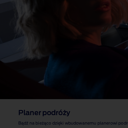
Planer podróży
Bądź na bieżąco dzięki wbudowanemu planerowi podró