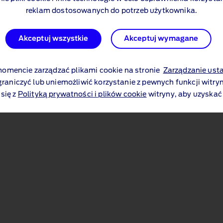
reklam dostosowanych do potrzeb użytkownika.
Akceptuj wszystkie
Akceptuj wymagane
mencie zarządzać plikami cookie na stronie
Zarządzanie ust
graniczyć lub uniemożliwić korzystanie z pewnych funkcji witryn
się z
Polityką prywatności i plików cookie
witryny, aby uzyskać