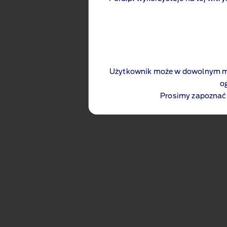
Użytkownik może w dowolnym mo
o
Prosimy zapoznać 