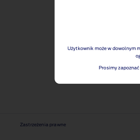
Użytkownik może w dowolnym mo
o
Prosimy zapoznać 
Zastrzeżenia prawne​