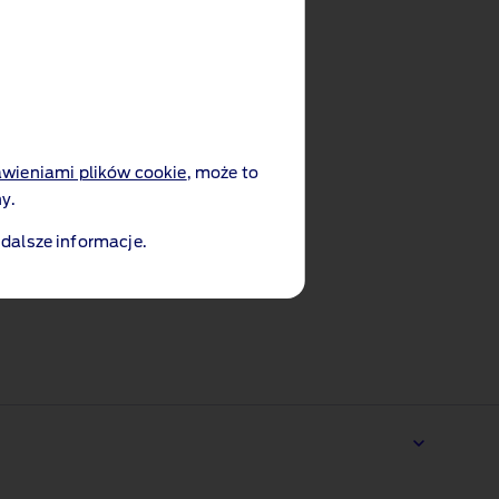
awieniami plików cookie
, może to
y.
 dalsze informacje.