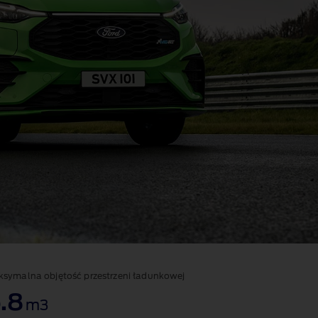
symalna objętość przestrzeni ładunkowej
.8
m3