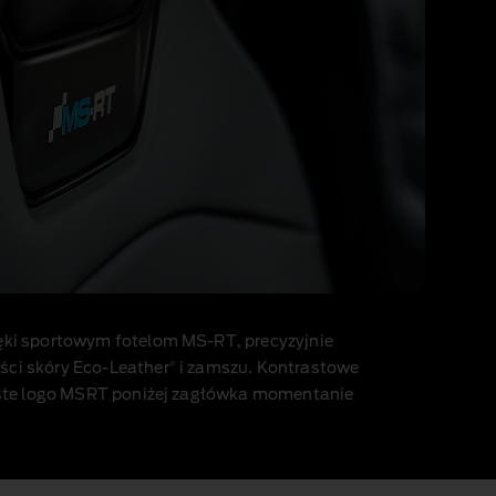
ęki sportowym fotelom MS‑RT, precyzyjnie
®
ści skóry Eco‑Leather
i zamszu. Kontrastowe
ziste logo MSRT poniżej zagłówka momentanie