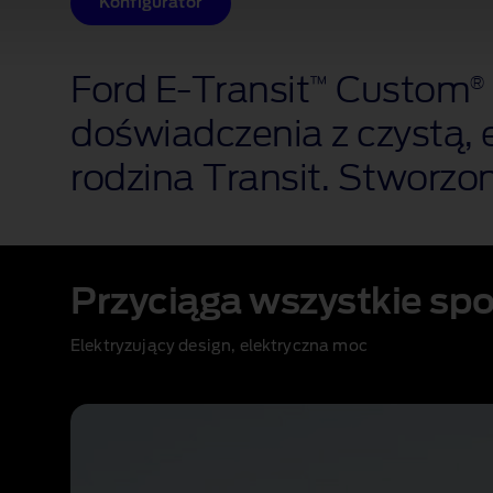
Konfigurator
Ford E‑Transit
Custom
™
®
doświadczenia z czystą, 
rodzina Transit. Stworzo
Przyciąga wszystkie spo
Elektryzujący design, elektryczna moc