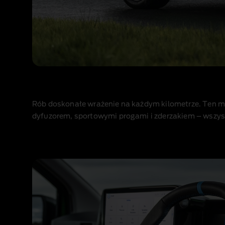
Rób doskonałe wrażenie na każdym kilometrze. Ten mo
dyfuzorem, sportowymi progami i zderzakiem – wszyst