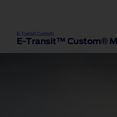
E-Transit Custom
E-Transit™ Custom® 