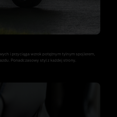
wych i przyciąga wzrok potężnym tylnym spojlerem,
zdu. Ponadczasowy styl z każdej strony.