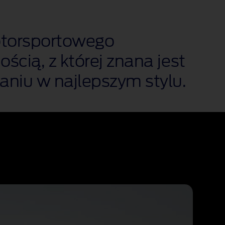
otorsportowego
cią, z której znana jest
aniu w najlepszym stylu.