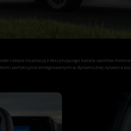
del czerpie inspirację z ekscytującego świata sportów motoro
kimi perfekcyjnie zintegrowanymi w dynamicznej sylwetce poja