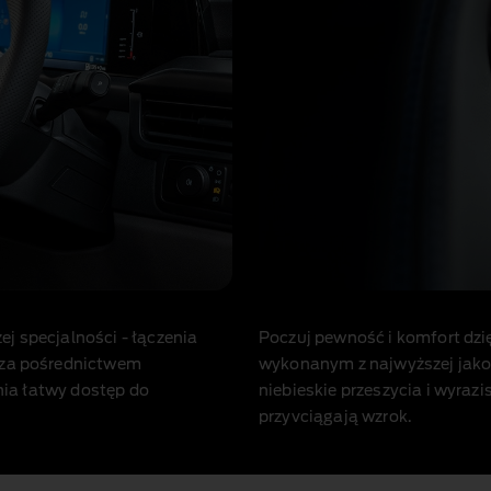
j specjalności ‑ łączenia
Poczuj pewność i komfort dzi
 za pośrednictwem
wykonanym z najwyższej jako
ia łatwy dostęp do
niebieskie przeszycia i wyra
przyvciągają wzrok.