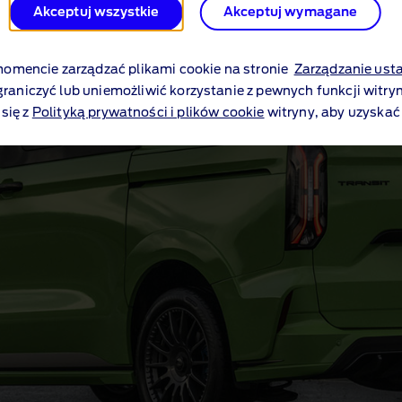
Akceptuj wszystkie
Akceptuj wymagane
mencie zarządzać plikami cookie na stronie
Zarządzanie ust
graniczyć lub uniemożliwić korzystanie z pewnych funkcji witryn
się z
Polityką prywatności i plików cookie
witryny, aby uzyskać